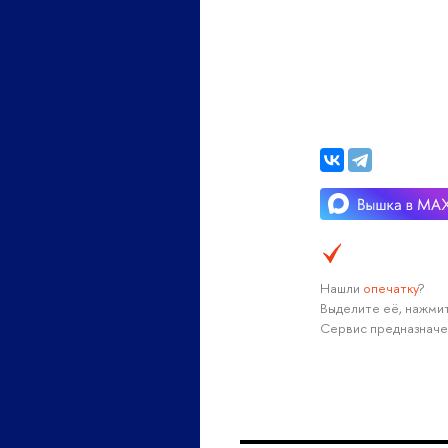
Нашли
опечатку
?
Выделите её, нажмит
Сервис предназначе