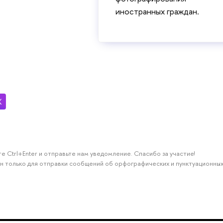
иностранных граждан.
е Ctrl+Enter и отправьте нам уведомление. Спасибо за участие!
н только для отправки сообщений об орфографических и пунктуационных