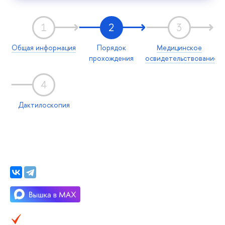
1
2
3
Общая информация
Порядок
Медицинское
прохождения
освидетельствование
4
Дактилоскопия