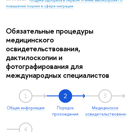
повышении пошлин в сфере миграции
Обязательные процедуры
медицинского
освидетельствования,
дактилоскопии и
фотографирования для
международных специалистов
1
2
3
Общая информация
Порядок
Медицинское
прохождения
освидетельствование
4