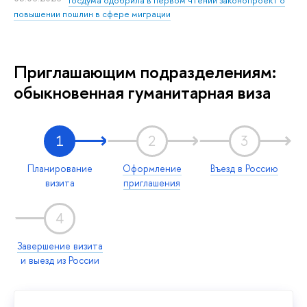
повышении пошлин в сфере миграции
Приглашающим подразделениям:
обыкновенная гуманитарная виза
1
2
3
Планирование
Оформление
Въезд в Россию
визита
приглашения
4
Завершение визита
и выезд из России