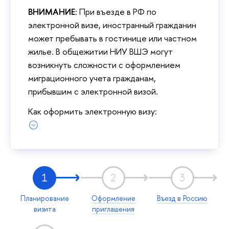
ВНИМАНИЕ
: При въезде в РФ по
электронной визе, иностранный гражданин
может пребывать в гостинице или частном
жилье. В общежитии НИУ ВШЭ могут
возникнуть сложности с оформлением
миграционного учета гражданам,
прибывшим с электронной визой.
Как оформить электронную визу:
1
2
3
Планирование
Оформление
Въезд в Россию
визита
приглашения