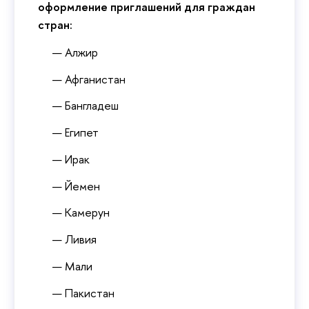
оформление приглашений для граждан
стран:
Алжир
Афганистан
Бангладеш
Египет
Ирак
Йемен
Камерун
Ливия
Мали
Пакистан