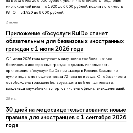
на въезд с 960 до 8 000 рублей; увеличить стоимость продления
многократной визы — с 1 920 до 6 000 рублей; поднять стоимость
РВПО — с 1 920 до 8 000 рублей.
2 июня
Приложение «Госуслуги RuID» станет
обязательным для безвизовых иностранных
граждан с 1 июля 2026 года
С 1 июля 2026 года вступает в силу новое требование: все
безвизовые иностранные граждане должны использовать
приложение «Госуслуги RuID» при въезде в Россию. Заявление
нужно подать не позднее чем за 72 часа до въезда. От обязанности
освобождены граждане Беларуси, дети до 6 лет, дипломаты,
владельцы служебных паспортов и члены официальных делегаций.
28 мая
30 дней на медосвидетельствование: новые
правила для иностранцев с 1 сентября 2026
года