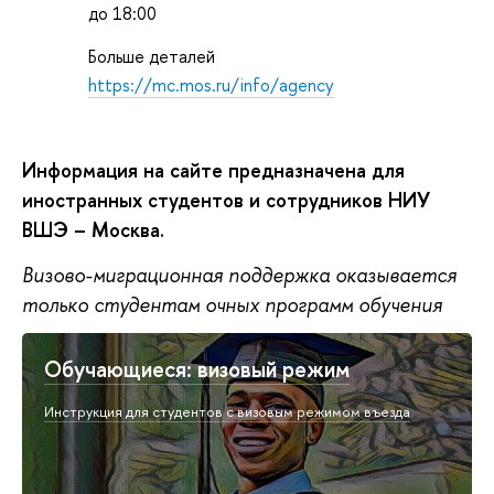
до 18:00
Больше деталей
https://mc.mos.ru/info/agency
Информация на сайте предназначена для
иностранных студентов и сотрудников НИУ
ВШЭ – Москва.
Визово-миграционная поддержка оказывается
только студентам очных программ обучения
Обучающиеся: визовый режим
Инструкция для студентов с визовым режимом въезда