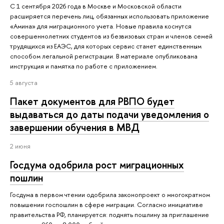
С 1 сентября 2026 года в Москве и Московской области
расширяется перечень лиц, обязанных использовать приложение
«Амина» для миграционного учета. Новые правила коснутся
совершеннолетних студентов из безвизовых стран и членов семей
трудящихся из ЕАЭС, для которых сервис станет единственным
способом легальной регистрации. В материале опубликована
инструкция и памятка по работе с приложением.
5 августа
Пакет документов для РВПО будет
выдаваться до даты подачи уведомления о
завершении обучения в МВД
2 июня
Госдума одобрила рост миграционных
пошлин
Госдума в первом чтении одобрила законопроект о многократном
повышении госпошлин в сфере миграции. Согласно инициативе
правительства РФ, планируется: поднять пошлину за приглашение