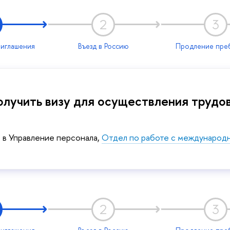
2
3
иглашения
Въезд в Россию
Продление пре
получить визу для осуществления труд
 в Управление персонала,
Отдел по работе с международ
2
3