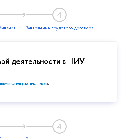
4
бывания
Завершение трудового договора
овой деятельности в НИУ
ными специалистами
.
4