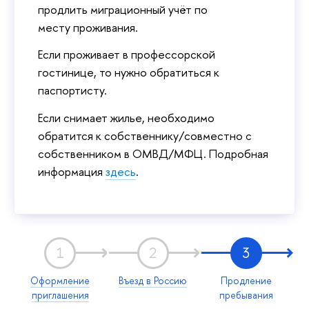
продлить миграционный учёт по
месту проживания.
Если проживает в профессорской
гостинице, то нужно обратиться к
паспортисту.
Если снимает жилье, необходимо
обратится к собственнику/совместно с
собственником в ОМВД/МФЦ. Подробная
информация
здесь
.
1
2
3
Оформление
Въезд в Россию
Продление
приглашения
пребывания