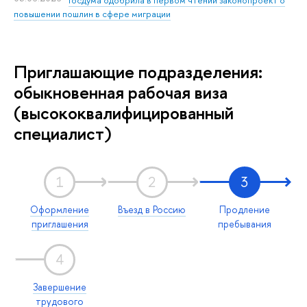
повышении пошлин в сфере миграции
Приглашающие подразделения:
обыкновенная рабочая виза
(высококвалифицированный
специалист)
1
2
3
Оформление
Въезд в Россию
Продление
приглашения
пребывания
4
Завершение
трудового