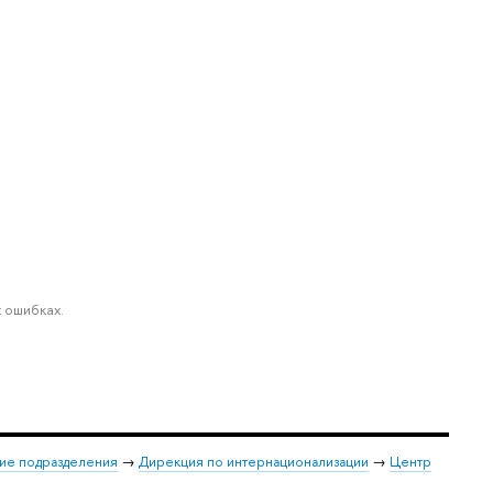
 ошибках.
ие подразделения
→
Дирекция по интернационализации
→
Центр