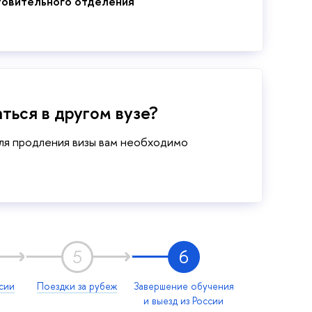
товительного отделения
аться в другом вузе?
для продления визы вам необходимо
5
6
сии
Поездки за рубеж
Завершение обучения
и выезд из России