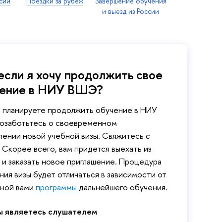
сии
Поездки за рубеж
Завершение обучения
и выезд из России
 если я хочу продолжить свое
чение в НИУ ВШЭ?
ы планируете продолжить обучение в НИУ
озаботьтесь о своевременном
ении новой учебной визы. Свяжитесь с
. Скорее всего, вам придется выехать из
 и заказать новое приглашение. Процедура
ния визы будет отличаться в зависимости от
ной вами
программы
дальнейшего обучения.
ы являетесь слушателем