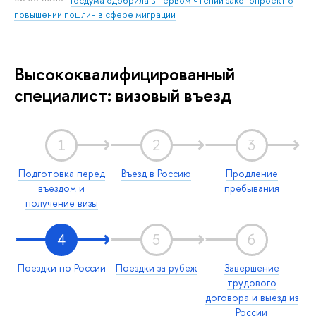
повышении пошлин в сфере миграции
Высококвалифицированный
специалист: визовый въезд
1
2
3
Подготовка перед
Въезд в Россию
Продление
въездом и
пребывания
получение визы
4
5
6
Поездки по России
Поездки за рубеж
Завершение
трудового
договора и выезд из
России