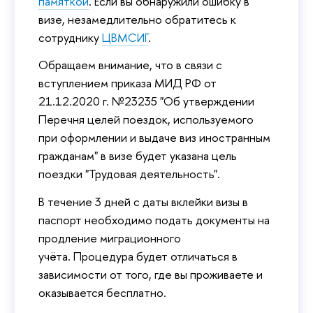
памяткой
. Если вы обнаружили ошибку в
визе, незамедлительно обратитесь к
сотруднику
ЦВМСИГ
.
Обращаем внимание, что в связи с
вступлением приказа МИД РФ от
21.12.2020 г. №23235 "Об утверждении
Перечня целей поездок, используемого
при оформлении и выдаче виз иностранным
гражданам" в визе будет указана цель
поездки "Трудовая деятельность".
В течение 3 дней с даты вклейки визы в
паспорт необходимо подать документы на
продление миграционного
учёта. Процедура будет отличаться в
зависимости от того, где вы проживаете и
оказывается бесплатно.