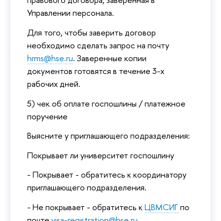
Управлении персонала.
Для того, чтобы заверить договор
необходимо сделать запрос на почту
hrms@hse.ru
. Заверенные копии
документов готовятся в течение 3-х
рабочих дней.
5) чек об оплате госпошлины / платежное
поручение
Выясните у приглашающего подразделения:
Покрывает ли университет госпошлину
- Покрывает - обратитесь к координатору
приглашающего подразделения.
- Не покрывает - обратитесь к
ЦВМСИГ
по
почте
visa-registration@hse.ru