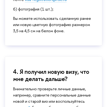
6) фотография (1 шт.);
Вы можете использовать сделанную ранее
или новую цветную фотографию размером
3,5 на 4,5 см на белом фоне.
4. Я получил новую визу, что
мне делать дальше?
Внимательно проверьте личные данные,
например, сравните персональные данные
новой и старой виз или воспользуйтесь