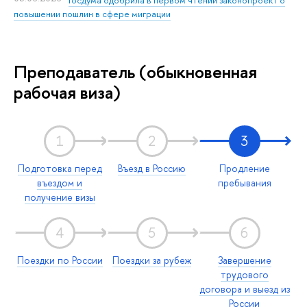
повышении пошлин в сфере миграции
Преподаватель (обыкновенная
рабочая виза)
1
2
3
Подготовка перед
Въезд в Россию
Продление
въездом и
пребывания
получение визы
4
5
6
Поездки по России
Поездки за рубеж
Завершение
трудового
договора и выезд из
России