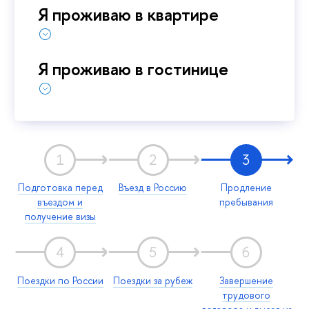
Я проживаю в квартире
Я проживаю в гостинице
1
2
3
Подготовка перед
Въезд в Россию
Продление
въездом и
пребывания
получение визы
4
5
6
Поездки по России
Поездки за рубеж
Завершение
трудового