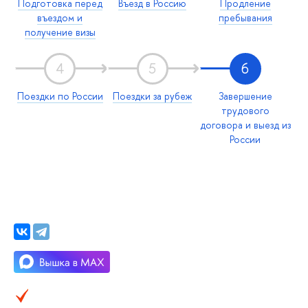
Подготовка перед
Въезд в Россию
Продление
въездом и
пребывания
получение визы
4
5
6
Поездки по России
Поездки за рубеж
Завершение
трудового
договора и выезд из
России