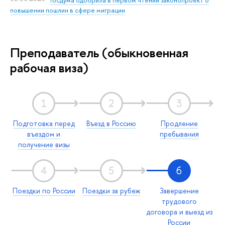
повышении пошлин в сфере миграции
Преподаватель (обыкновенная
рабочая виза)
1
2
3
Подготовка перед
Въезд в Россию
Продление
въездом и
пребывания
получение визы
4
5
6
Поездки по России
Поездки за рубеж
Завершение
трудового
договора и выезд из
России