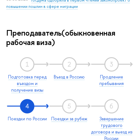
повышении пошлин в сфере миграции
Преподаватель(обыкновенная
рабочая виза)
1
2
3
Подготовка перед
Въезд в Россию
Продление
въездом и
пребывания
получение визы
4
5
6
Поездки по России
Поездки за рубеж
Завершение
трудового
договора и выезд из
России