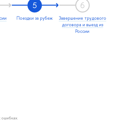
5
6
сии
Поездки за рубеж
Завершение трудового
договора и выезд из
России
 ошибках.