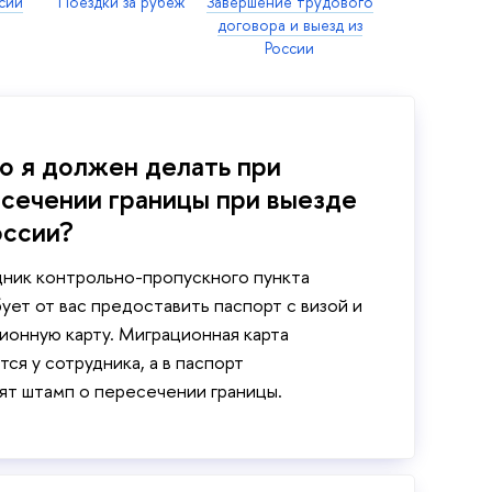
сии
Поездки за рубеж
Завершение трудового
договора и выезд из
России
то я должен делать при
сечении границы при выезде
оссии?
ник контрольно-пропускного пункта
ует от вас предоставить паспорт с визой и
ионную карту. Миграционная карта
тся у сотрудника, а в паспорт
ят штамп о пересечении границы.