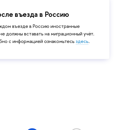
осле въезда в Россию
ждом въезде в Россию иностранные
не должны вставать на миграционный учёт.
но с информацией ознакомьтесь
здесь
.